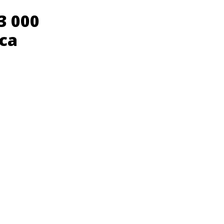
3 000
nca