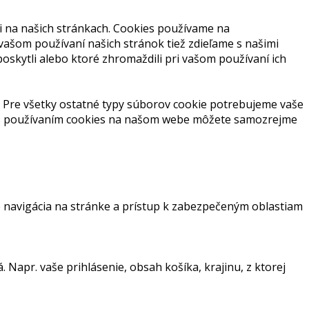
i na našich stránkach. Cookies používame na
 vašom používaní našich stránok tiež zdieľame s našimi
 poskytli alebo ktoré zhromaždili pri vašom používaní ich
 Pre všetky ostatné typy súborov cookie potrebujeme vaše
s s používaním cookies na našom webe môžete samozrejme
 navigácia na stránke a prístup k zabezpečeným oblastiam
Napr. vaše prihlásenie, obsah košíka, krajinu, z ktorej