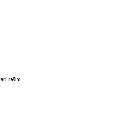
darí našim