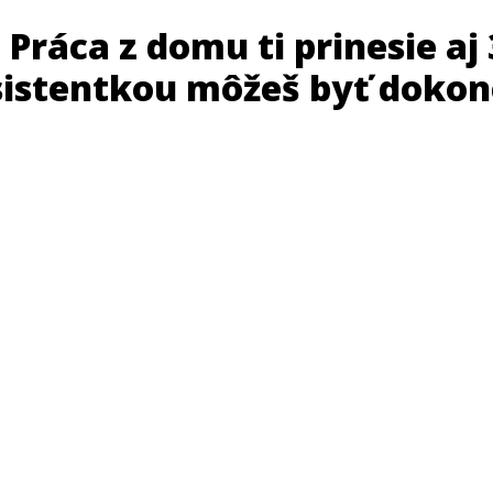
ráca z domu ti prinesie aj 
sistentkou môžeš byť doko