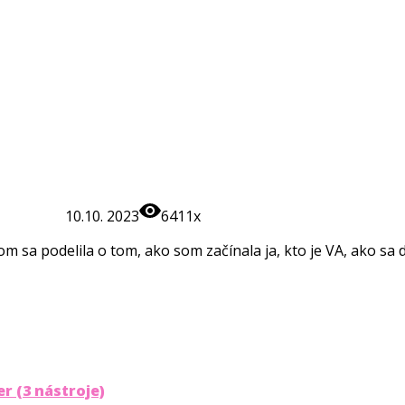
10.10. 2023
6411x
m sa podelila o tom, ako som začínala ja, kto je VA, ako sa 
r (3 nástroje)