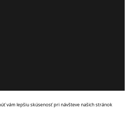
ť vám lepšiu skúsenosť pri návšteve našich stránok