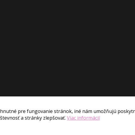
hnutné pre fungovanie stránok, iné nám umožňujú poskytnú
tevnosť a stránky zlepšovať.
Viac informácií